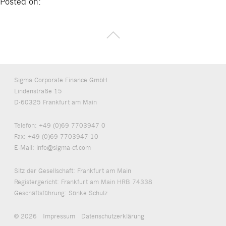
Posted on:
Sigma Corporate Finance GmbH
Lindenstraße 15
D-60325 Frankfurt am Main
Telefon:
+49 (0)69 7703947 0
Fax:
+49 (0)69 7703947 10
E-Mail:
info@sigma-cf.com
Sitz der Gesellschaft: Frankfurt am Main
Registergericht: Frankfurt am Main HRB 74338
Geschäftsführung: Sönke Schulz
© 2026
Impressum
Datenschutzerklärung