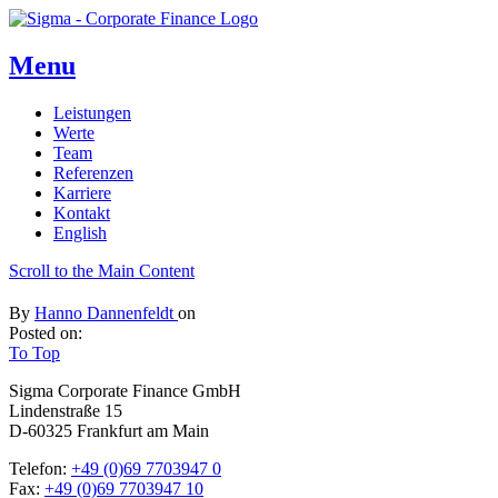
Menu
Leistungen
Werte
Team
Referenzen
Karriere
Kontakt
English
Scroll to the Main Content
By
Hanno Dannenfeldt
on
Posted on:
To Top
Sigma Corporate Finance GmbH
Lindenstraße 15
D-60325 Frankfurt am Main
Telefon:
+49 (0)69 7703947 0
Fax:
+49 (0)69 7703947 10