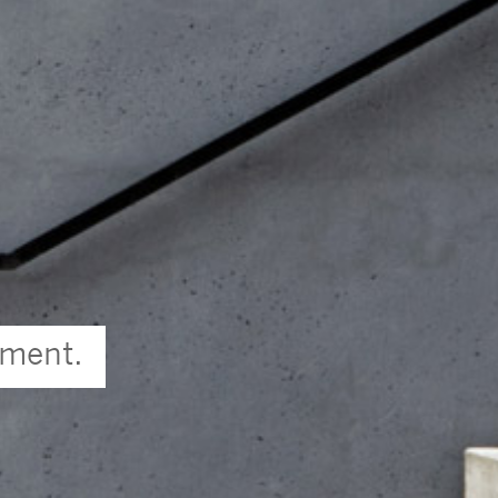
oment.