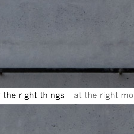
 the right things –
at the right m