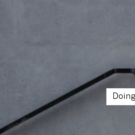
Doing