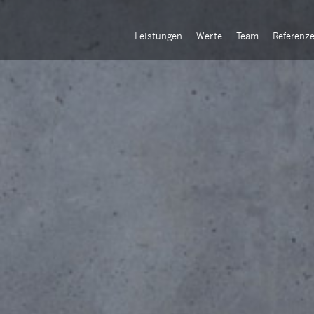
Leistungen
Werte
Team
Referenz